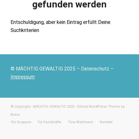
gefunden werden
Entschuldigung, aber kein Eintrag erfüllt Deine
Suchkriterien
© MÄCHTIG GEWALTIG 2025 – Datenschutz –
Impressum
© Copyright - MÄCHTIG GEWALTIG 2025 -
Enfold WordPress Theme by
Kriesi
für Gruppen
für Fachkräfte
Tina Wellmann
Kontakt