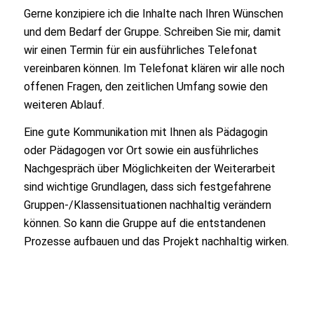
Gerne konzipiere ich die Inhalte nach Ihren Wünschen
und dem Bedarf der Gruppe. Schreiben Sie mir, damit
wir einen Termin für ein ausführliches Telefonat
vereinbaren können. Im Telefonat klären wir alle noch
offenen Fragen, den zeitlichen Umfang sowie den
weiteren Ablauf.
Eine gute Kommunikation mit Ihnen als Pädagogin
oder Pädagogen vor Ort sowie ein ausführliches
Nachgespräch über Möglichkeiten der Weiterarbeit
sind wichtige Grundlagen, dass sich festgefahrene
Gruppen-/Klassensituationen nachhaltig verändern
können. So kann die Gruppe auf die entstandenen
Prozesse aufbauen und das Projekt nachhaltig wirken.